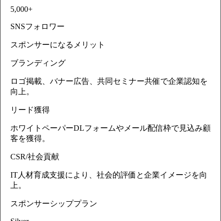
5,000+
SNSフォロワー
スポンサーになるメリット
ブランディング
ロゴ掲載、バナー広告、共同セミナー共催で企業認知を
向上。
リード獲得
ホワイトペーパーDLフォームやメール配信枠で見込み顧
客を獲得。
CSR/社会貢献
IT人材育成支援により、社会的評価と企業イメージを向
上。
スポンサーシッププラン