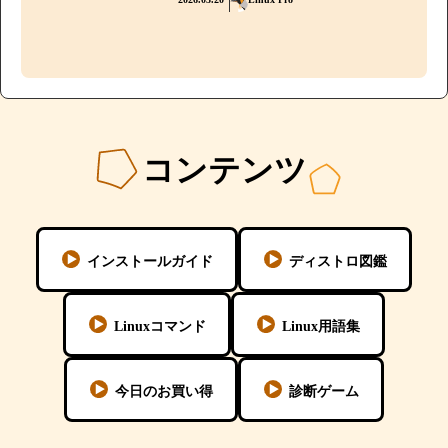
コンテンツ
インストールガイド
ディストロ図鑑
Linuxコマンド
Linux用語集
今日のお買い得
診断ゲーム